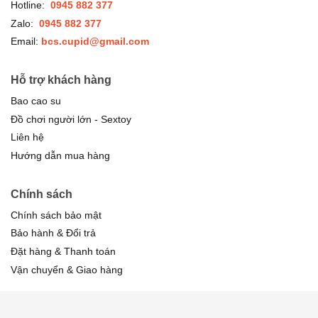
Hotline:
0945 882 377
Zalo:
0945 882 377
Email:
bcs.cupid@gmail.com
Hỗ trợ khách hàng
Bao cao su
Đồ chơi người lớn - Sextoy
Liên hệ
Hướng dẫn mua hàng
Chính sách
Chính sách bảo mật
Bảo hành & Đổi trả
Đặt hàng & Thanh toán
Vận chuyển & Giao hàng
FANPAGE