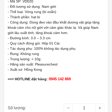
- Mã SP: VD020
- Đối tượng sử dụng: Nam giới
- Thể loại: Vòng rung (bi xoắn)
- Thành phần: hạt bi
- Công dụng: Dùng đeo vào đầu khất dương vật giúp tăng
khoái cảm cho nữ giới với cảm giác khác lạ. Và giúp Nam
giới lâu xuất tinh, tăng khoái cảm hơn.
- Đường kính: 3.0 – 3.3 cm
- Quy cách đóng gói: Hộp 01 Cái.
- Tác dụng phụ: 100% không tác dụng phụ
- Rung: Không rung
- Trọng lượng: > 10g
- Hãng sản xuất: Pleasurechest
- Xuất xứ: Hồng Kong
0945 142 869
==> HOTLINE đặt hàng:
Số lượng: