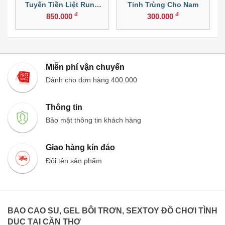
Tuyến Tiền Liệt Rung
Tinh Trùng Cho Nam
Thục
đ
đ
850.000
300.000
Miễn phí vận chuyển
Dành cho đơn hàng 400.000
Thông tin
Bảo mật thông tin khách hàng
Giao hàng kín đáo
Đổi tên sản phẩm
BAO CAO SU, GEL BÔI TRƠN, SEXTOY ĐỒ CHƠI TÌNH
DỤC TẠI CẦN THƠ