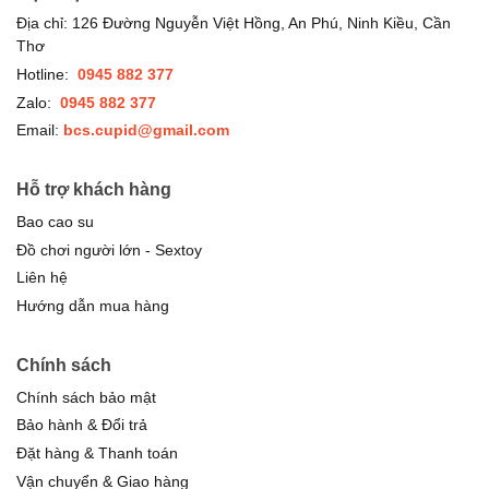
Địa chỉ: 126 Đường Nguyễn Việt Hồng, An Phú, Ninh Kiều, Cần
Thơ
Hotline:
0945 882 377
Zalo:
0945 882 377
Email:
bcs.cupid@gmail.com
Hỗ trợ khách hàng
Bao cao su
Đồ chơi người lớn - Sextoy
Liên hệ
Hướng dẫn mua hàng
Chính sách
Chính sách bảo mật
Bảo hành & Đổi trả
Đặt hàng & Thanh toán
Vận chuyển & Giao hàng