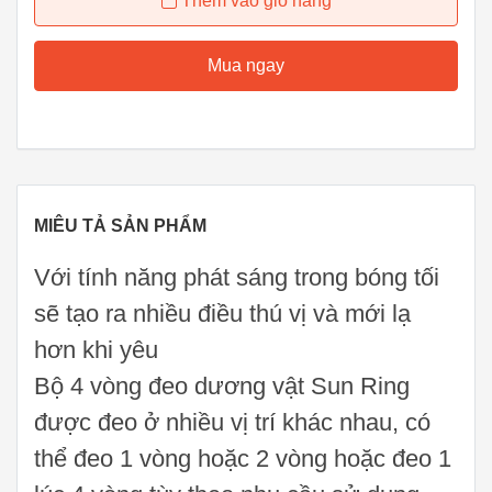
Thêm vào giỏ hàng
Mua ngay
MIÊU TẢ SẢN PHẨM
Với tính năng phát sáng trong bóng tối
sẽ tạo ra nhiều điều thú vị và mới lạ
hơn khi yêu
Bộ 4 vòng đeo dương vật Sun Ring
được đeo ở nhiều vị trí khác nhau, có
thể đeo 1 vòng hoặc 2 vòng hoặc đeo 1