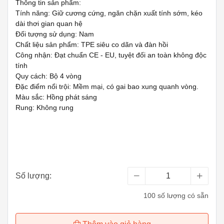
Thông tin sản phẩm:
Tính năng: Giữ cương cứng, ngăn chặn xuất tính sớm, kéo
dài thơi gian quan hệ
Đối tượng sử dụng: Nam
Chất liệu sản phẩm: TPE siêu co dãn và đàn hồi
Công nhận: Đạt chuẩn CE - EU, tuyệt đối an toàn không độc
tính
Quy cách: Bộ 4 vòng
Đặc điểm nổi trội: Mềm mại, có gai bao xung quanh vòng.
Màu sắc: Hồng phát sáng
Rung: Không rung
Số lượng:
100 số lượng có sẵn