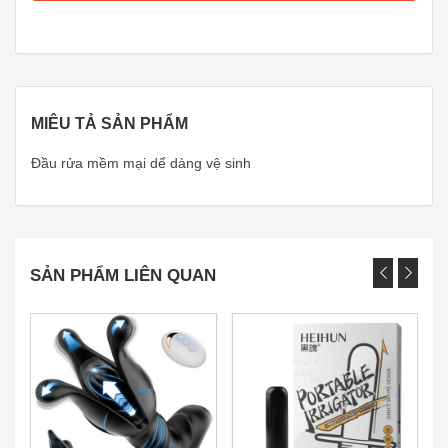
MIÊU TẢ SẢN PHẨM
Đầu rửa mềm mại dể dàng vệ sinh
SẢN PHẨM LIÊN QUAN