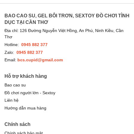
BAO CAO SU, GEL BÔI TRƠN, SEXTOY ĐỒ CHƠI TÌNH
DỤC TẠI CẦN THƠ
Địa chỉ: 126 Đường Nguyễn Việt Hồng, An Phú, Ninh Kiều, Cần
Thơ
Hotline:
0945 882 377
Zalo:
0945 882 377
Email:
bcs.cupid@gmail.com
Hỗ trợ khách hàng
Bao cao su
Đồ chơi người lớn - Sextoy
Liên hệ
Hướng dẫn mua hàng
Chính sách
Chính sách bảo mật