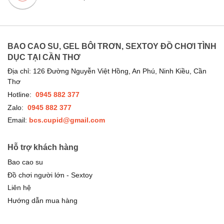
BAO CAO SU, GEL BÔI TRƠN, SEXTOY ĐỒ CHƠI TÌNH
DỤC TẠI CẦN THƠ
Địa chỉ: 126 Đường Nguyễn Việt Hồng, An Phú, Ninh Kiều, Cần
Thơ
Hotline:
0945 882 377
Zalo:
0945 882 377
Email:
bcs.cupid@gmail.com
Hỗ trợ khách hàng
Bao cao su
Đồ chơi người lớn - Sextoy
Liên hệ
Hướng dẫn mua hàng