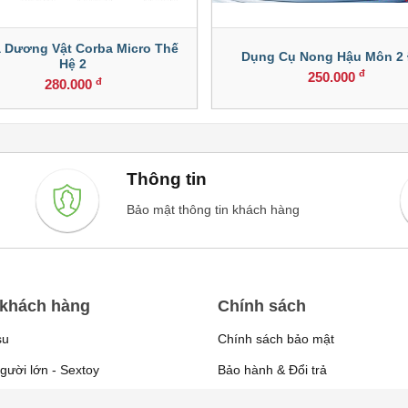
 Dương Vật Corba Micro Thế
Dụng Cụ Nong Hậu Môn 2
Hệ 2
đ
250.000
đ
280.000
Thông tin
Bảo mật thông tin khách hàng
 khách hàng
Chính sách
su
Chính sách bảo mật
gười lớn - Sextoy
Bảo hành & Đổi trả
Đặt hàng & Thanh toán