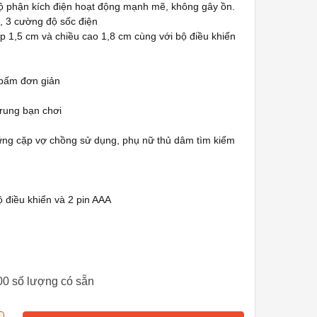
bộ phận kích điện hoạt động mạnh mẽ, không gây ồn.
, 3 cường độ sốc điện
ẹp 1,5 cm và chiều cao 1,8 cm cùng với bộ điều khiển
 bấm đơn giản
 rung bạn chơi
ững cặp vợ chồng sử dụng, phụ nữ thủ dâm tìm kiếm
ộ điều khiển và 2 pin AAA
00 số lượng có sẵn