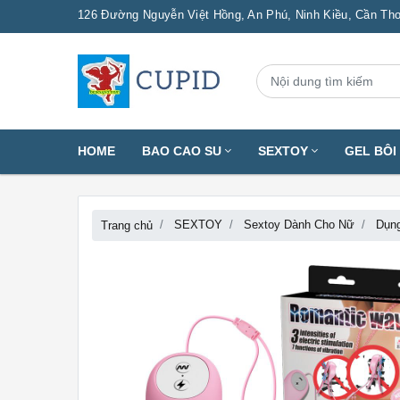
126 Đường Nguyễn Việt Hồng, An Phú, Ninh Kiều, Cần Th
HOME
BAO CAO SU
SEXTOY
GEL BÔ
SEXTOY
Sextoy Dành Cho Nữ
Dụn
Trang chủ