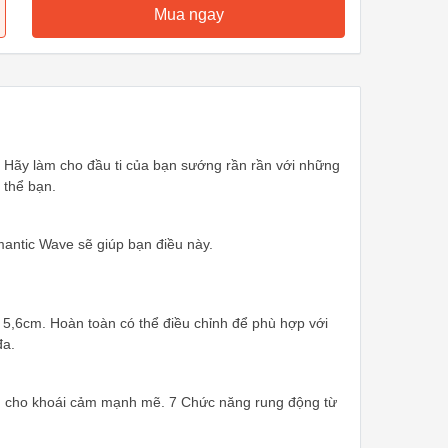
Mua ngay
. Hãy làm cho đầu ti của bạn sướng rần rần với những
 thể bạn.
antic Wave sẽ giúp bạn điều này.
5,6cm. Hoàn toàn có thể điều chỉnh để phù hợp với
đa.
 vú cho khoái cảm mạnh mẽ. 7 Chức năng rung động từ