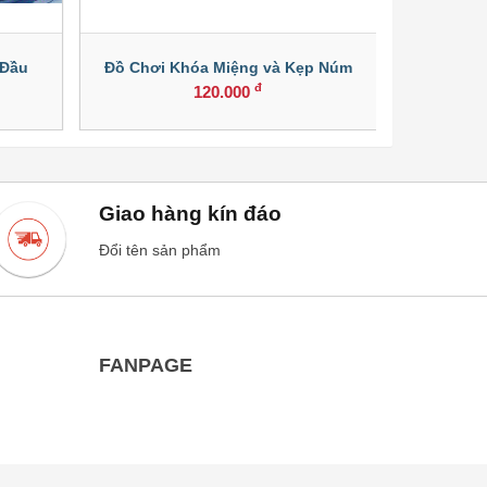
 Đầu
Đồ Chơi Khóa Miệng và Kẹp Núm
Bộ Dụng
đ
120.000
Giao hàng kín đáo
Đổi tên sản phẩm
FANPAGE