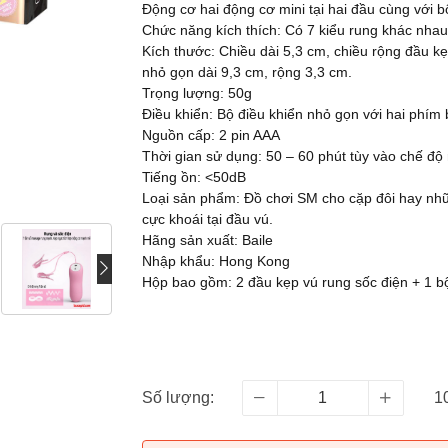
Động cơ hai động cơ mini tại hai đầu cùng với 
Chức năng kích thích: Có 7 kiểu rung khác nhau
Kích thước: Chiều dài 5,3 cm, chiều rộng đầu k
nhỏ gọn dài 9,3 cm, rộng 3,3 cm.
Trọng lượng: 50g
Điều khiển: Bộ điều khiển nhỏ gọn với hai phím
Nguồn cấp: 2 pin AAA
Thời gian sử dụng: 50 – 60 phút tùy vào chế độ
Tiếng ồn: <50dB
Loại sản phẩm: Đồ chơi SM cho cặp đôi hay nh
cực khoái tại đầu vú.
Hãng sản xuất: Baile
Nhập khẩu: Hong Kong
Hộp bao gồm: 2 đầu kẹp vú rung sốc điện + 1 b
Số lượng:
1