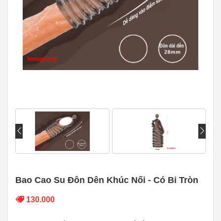
Bao Cao Su Đôn Dên Khúc Nối - Có Bi Tròn
130.000