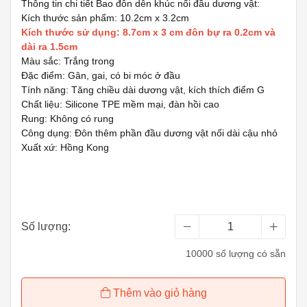
Thông tin chi tiết Bao đôn dên khúc nối đầu dương vật:
Kích thước sản phẩm: 10.2cm x 3.2cm
Kích thước sử dụng: 8.7cm x 3 cm đôn bự ra 0.2cm và
dài ra 1.5cm
Màu sắc: Trắng trong
Đặc điểm: Gân, gai, có bi móc ở đầu
Tính năng: Tăng chiều dài dương vật, kích thích điểm G
Chất liệu: Silicone TPE mềm mại, đàn hồi cao
Rung: Không có rung
Công dụng: Đôn thêm phần đầu dương vật nối dài cậu nhỏ
Xuất xứ: Hồng Kong
Số lượng:
10000 số lượng có sẵn
Thêm vào giỏ hàng