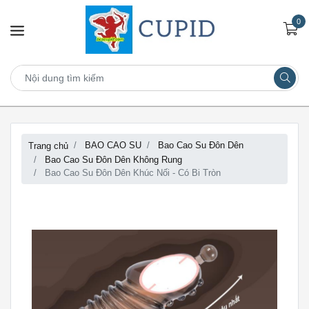
0
BAO CAO SU
Bao Cao Su Đôn Dên
Trang chủ
Bao Cao Su Đôn Dên Không Rung
Bao Cao Su Đôn Dên Khúc Nối - Có Bi Tròn