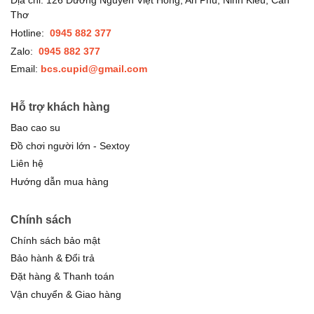
Địa chỉ: 126 Đường Nguyễn Việt Hồng, An Phú, Ninh Kiều, Cần
Thơ
Hotline:
0945 882 377
Zalo:
0945 882 377
Email:
bcs.cupid@gmail.com
Hỗ trợ khách hàng
Bao cao su
Đồ chơi người lớn - Sextoy
Liên hệ
Hướng dẫn mua hàng
Chính sách
Chính sách bảo mật
Bảo hành & Đổi trả
Đặt hàng & Thanh toán
Vận chuyển & Giao hàng