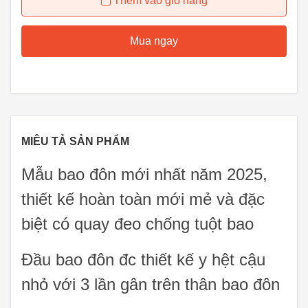
Thêm vào giỏ hàng
Mua ngay
MIÊU TẢ SẢN PHẨM
Mẫu bao đôn mới nhất năm 2025,
thiết kế hoàn toàn mới mẻ và đặc
biệt có quay đeo chống tuột bao
Đầu bao đôn đc thiết kế y hệt cậu
nhỏ với 3 lần gân trên thân bao đôn