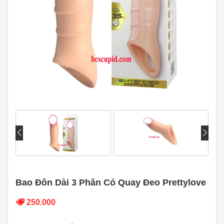
Bao Đôn Dài 3 Phân Có Quay Đeo Prettylove
250.000