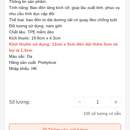
Thông tin sản phẩm:
Tính năng: Bao đôn tăng kích cỡ, giúp lâu xuất tinh, phục vụ
nhu cầu tình dục cặp đôi
Thể loại: bao đôn to dài dương vật có quay đeo chống tuột
Đối tượng sử dụng: nam giới
Chất liệu: TPE mềm dẻo
Kích thước: 19.8cm x 4.3cm
Kích thước sử dụng: 12cm x 3cm đôn dài thêm 3cm và
bự ra 1.3cm
Màu sắc: Da
Hãng sản xuất: Prettylove
Nhập khẩu: HK
Số lượng:
100 số lượng có sẵn