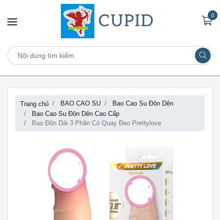
0
BAO CAO SU
Bao Cao Su Đôn Dên
Trang chủ
Bao Cao Su Đôn Dên Cao Cấp
Bao Đôn Dài 3 Phân Có Quay Đeo Prettylove