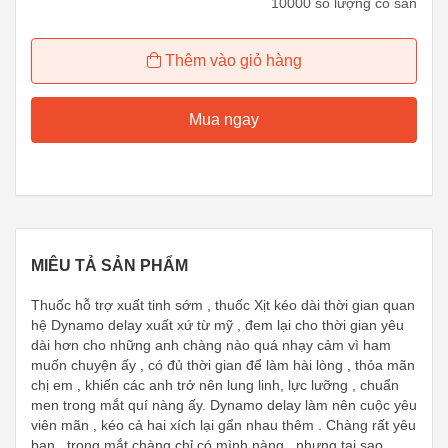
10000 số lượng có sẵn
Thêm vào giỏ hàng
Mua ngay
MIÊU TẢ SẢN PHẨM
Thuốc hỗ trợ xuất tinh sớm , thuốc Xịt kéo dài thời gian quan
hệ Dynamo delay xuất xứ từ mỹ , đem lại cho thời gian yêu
dài hơn cho những anh chàng nào quá nhạy cảm vì ham
muốn chuyện ấy , có đủ thời gian để làm hài lòng , thỏa mãn
chị em , khiến các anh trở nên lung linh, lực lưỡng , chuẩn
men trong mắt quí nàng ấy. Dynamo delay làm nên cuộc yêu
viên mãn , kéo cả hai xích lại gẩn nhau thêm . Chàng rất yêu
bạn , trong mắt chàng chỉ có mình nàng , nhưng tại sao