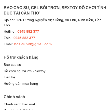
BAO CAO SU, GEL BÔI TRƠN, SEXTOY ĐỒ CHƠI TÌNH
DỤC TẠI CẦN THƠ
Địa chỉ: 126 Đường Nguyễn Việt Hồng, An Phú, Ninh Kiều, Cần
Thơ
Hotline:
0945 882 377
Zalo:
0945 882 377
Email:
bcs.cupid@gmail.com
Hỗ trợ khách hàng
Bao cao su
Đồ chơi người lớn - Sextoy
Liên hệ
Hướng dẫn mua hàng
Chính sách
Chính sách bảo mật