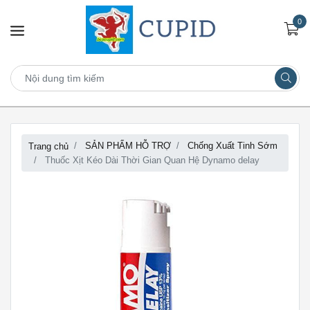
0
SẢN PHẨM HỖ TRỢ
Chống Xuất Tinh Sớm
Trang chủ
Thuốc Xịt Kéo Dài Thời Gian Quan Hệ Dynamo delay