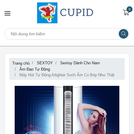
0
SEXTOY
Sextoy Dành Cho Nam
Trang chủ
Âm Đạo Tự Động
Máy Hút Tự Động Ailighter Sưởi Ấm Co Bóp Như Thật