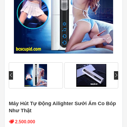
Máy Hút Tự Động Ailighter Sưởi Ấm Co Bóp
Như Thật
2.500.000