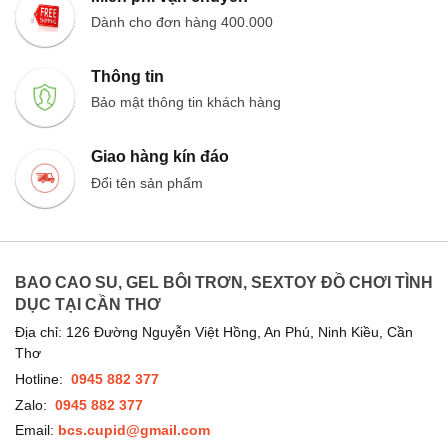
Dành cho đơn hàng 400.000
Thông tin
Bảo mật thông tin khách hàng
Giao hàng kín đáo
Đổi tên sản phẩm
BAO CAO SU, GEL BÔI TRƠN, SEXTOY ĐỒ CHƠI TÌNH
DỤC TẠI CẦN THƠ
Địa chỉ: 126 Đường Nguyễn Việt Hồng, An Phú, Ninh Kiều, Cần
Thơ
Hotline:
0945 882 377
Zalo:
0945 882 377
Email:
bcs.cupid@gmail.com