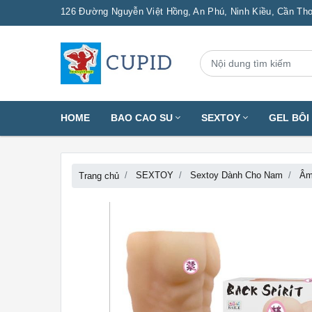
126 Đường Nguyễn Việt Hồng, An Phú, Ninh Kiều, Cần Th
HOME
BAO CAO SU
SEXTOY
GEL BÔ
SEXTOY
Sextoy Dành Cho Nam
Âm
Trang chủ