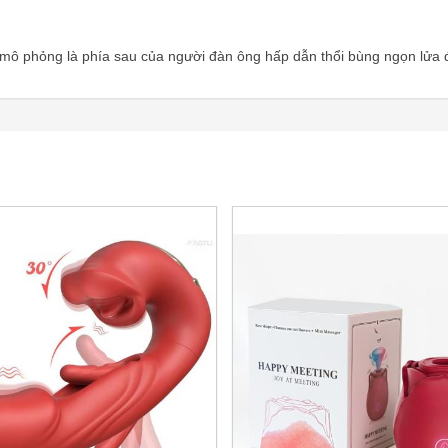
 mô phỏng là phía sau của người đàn ông hấp dẫn thổi bùng ngọn lửa 