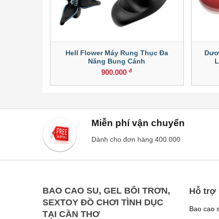
Micro Thế
Hell Flower Máy Rung Thục Đa
Dươ
Năng Bung Cánh
L
đ
900.000
Miễn phí vận chuyển
Dành cho đơn hàng 400.000
BAO CAO SU, GEL BÔI TRƠN,
Hỗ trợ
SEXTOY ĐỒ CHƠI TÌNH DỤC
Bao cao 
TẠI CẦN THƠ