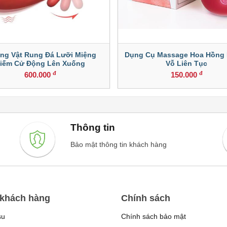
ng Vật Rung Đá Lưỡi Miệng
Dụng Cụ Massage Hoa Hồng 
iếm Cử Động Lên Xuống
Vỗ Liên Tục
đ
đ
600.000
150.000
Thông tin
Bảo mật thông tin khách hàng
 khách hàng
Chính sách
su
Chính sách bảo mật