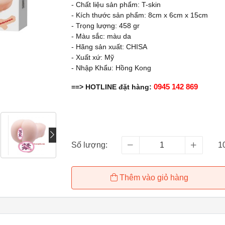
- Chất liệu sản phẩm: T-skin
- Kích thước sản phẩm: 8cm x 6cm x 15cm
- Trọng lượng: 458 gr
- Màu sắc: màu da
- Hãng sản xuất: CHISA
- Xuất xứ: Mỹ
- Nhập Khẩu: Hồng Kong
0945 142 869
==> HOTLINE đặt hàng:
Số lượng:
1
Thêm vào giỏ hàng