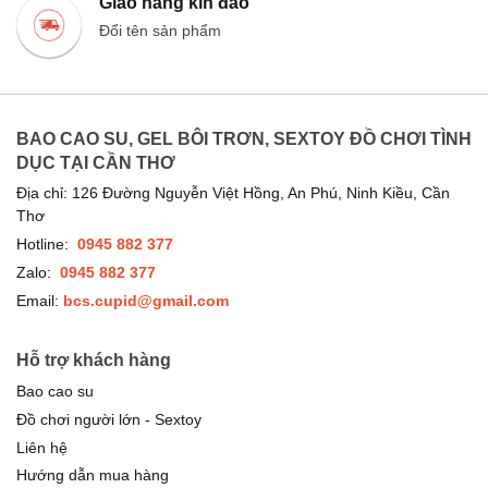
Giao hàng kín đáo
Đổi tên sản phẩm
BAO CAO SU, GEL BÔI TRƠN, SEXTOY ĐỒ CHƠI TÌNH
DỤC TẠI CẦN THƠ
Địa chỉ: 126 Đường Nguyễn Việt Hồng, An Phú, Ninh Kiều, Cần
Thơ
Hotline:
0945 882 377
Zalo:
0945 882 377
Email:
bcs.cupid@gmail.com
Hỗ trợ khách hàng
Bao cao su
Đồ chơi người lớn - Sextoy
Liên hệ
Hướng dẫn mua hàng