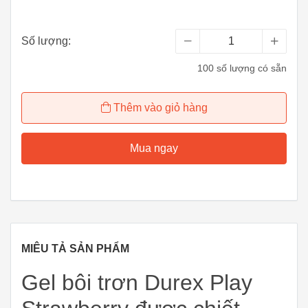
Số lượng:
100 số lượng có sẵn
Thêm vào giỏ hàng
Mua ngay
MIÊU TẢ SẢN PHẨM
Gel bôi trơn Durex Play