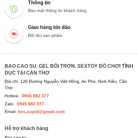
Thông tin
Bảo mật thông tin khách hàng
Giao hàng kín đáo
Đổi tên sản phẩm
BAO CAO SU, GEL BÔI TRƠN, SEXTOY ĐỒ CHƠI TÌNH
DỤC TẠI CẦN THƠ
Địa chỉ: 126 Đường Nguyễn Việt Hồng, An Phú, Ninh Kiều, Cần
Thơ
Hotline:
0945 882 377
Zalo:
0945 882 377
Email:
bcs.cupid@gmail.com
Hỗ trợ khách hàng
Bao cao su