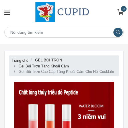
0
GEL BÔI TRƠN
Trang chủ
Gel Bôi Trơn Tăng Khoái Cảm
Gel Bôi Trơn Cao Cấp Tăng Khoái Cảm Cho Nữ CockLife