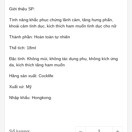
Giới thiệu SP:
Tính năng:khắc phục chứng lãnh cảm, tăng hưng phấn,
khoái cảm tình dục, kích thích ham muốn tình dục cho nữ
Thành phần: Hoàn toàn tự nhiên
Thể tích: 18ml
Đặc tính: Không mùi, không tác dụng phụ, không kích ứng
da, kích thích tăng ham muốn
Hãng sản xuất: Cocklife
Xuất xứ: Mỹ
Nhập khẩu: Hongkong.
Số lượng: