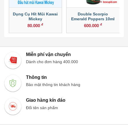
Dụng Cụ Hít Mũi Kawai
Double Scorpio
Mickey
Emerald Poppers 10ml
đ
đ
80.000
600.000
Miễn phí vận chuyển
Dành cho đơn hàng 400.000
Thông tin
Bảo mật thông tin khách hàng
Giao hàng kín đáo
Đổi tên sản phẩm