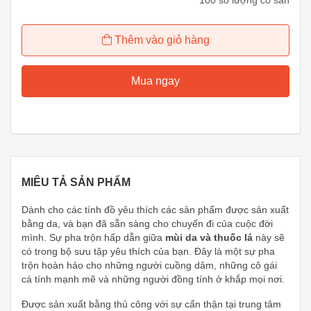
Thêm vào giỏ hàng
Mua ngay
MIÊU TẢ SẢN PHẨM
Dành cho các tính đồ yêu thích các sản phẩm được sản xuất
bằng da, và bạn đã sẵn sàng cho chuyến đi của cuộc đời
mình. Sự pha trộn hấp dẫn giữa
mùi da và thuốc lá
này sẽ
có trong bộ sưu tập yêu thích của bạn. Đây là một sự pha
trộn hoàn hảo cho những người cuồng dâm, những cô gái
cá tính mạnh mẽ và những người đồng tính ở khắp mọi nơi.
Được sản xuất bằng thủ công với sự cẩn thận tại trung tâm