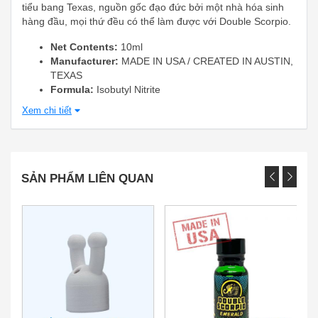
tiểu bang Texas, nguồn gốc đạo đức bởi một nhà hóa sinh
hàng đầu, mọi thứ đều có thể làm được với Double Scorpio.
Net Contents:
10ml
Manufacturer:
MADE IN USA / CREATED IN AUSTIN,
TEXAS
Formula:
Isobutyl Nitrite
Xem chi tiết
SẢN PHẨM LIÊN QUAN