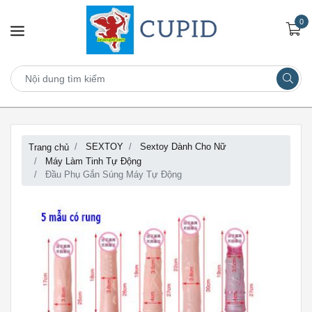
0
SEXTOY
Sextoy Dành Cho Nữ
Trang chủ
Máy Làm Tinh Tự Động
Đầu Phụ Gắn Súng Máy Tự Động