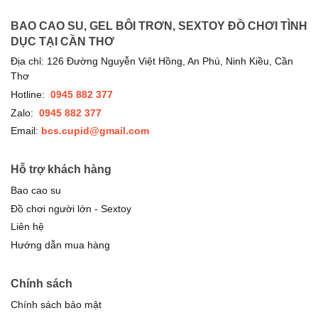
BAO CAO SU, GEL BÔI TRƠN, SEXTOY ĐỒ CHƠI TÌNH
DỤC TẠI CẦN THƠ
Địa chỉ: 126 Đường Nguyễn Việt Hồng, An Phú, Ninh Kiều, Cần
Thơ
Hotline:
0945 882 377
Zalo:
0945 882 377
Email:
bcs.cupid@gmail.com
Hỗ trợ khách hàng
Bao cao su
Đồ chơi người lớn - Sextoy
Liên hệ
Hướng dẫn mua hàng
Chính sách
Chính sách bảo mật