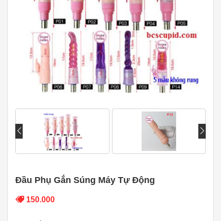
Đầu Phụ Gắn Súng Máy Tự Động
150.000