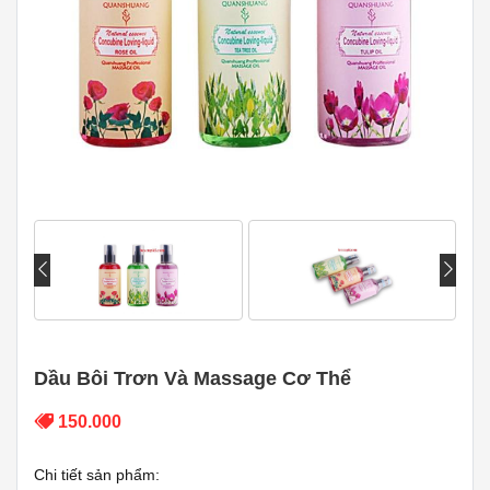
Dầu Bôi Trơn Và Massage Cơ Thể
150.000
Chi tiết sản phẩm: