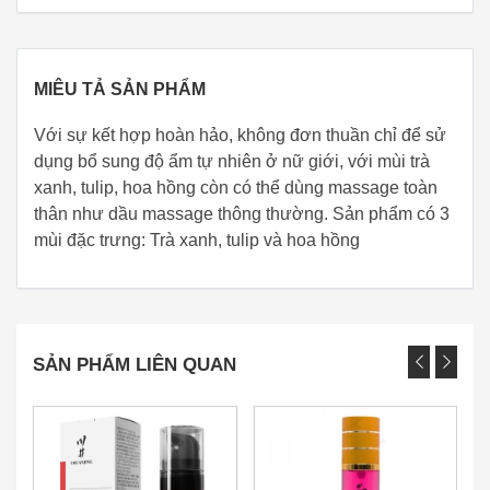
MIÊU TẢ SẢN PHẨM
Với sự kết hợp hoàn hảo, không đơn thuần chỉ để sử
dụng bổ sung độ ẩm tự nhiên ở nữ giới, với mùi trà
xanh, tulip, hoa hồng còn có thể dùng massage toàn
thân như dầu massage thông thường. Sản phẩm có 3
mùi đặc trưng: Trà xanh, tulip và hoa hồng
SẢN PHẨM LIÊN QUAN