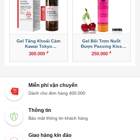
Gel Tăng Khoái Cảm
Gel Bôi Trơn Nuốt
Kawai Tokyo
Được Passing Kiss
Pharmaceutical 15ml
Hương Cherry
đ
đ
300.000
250.000
Miễn phí vận chuyển
Dành cho đơn hàng 400.000
Thông tin
Bảo mật thông tin khách hàng
Giao hàng kín đáo