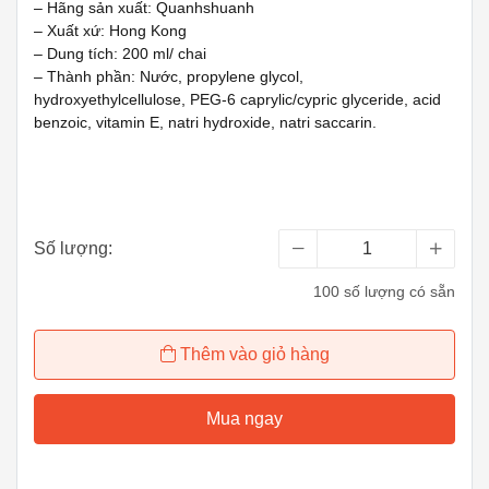
– Hãng sản xuất: Quanhshuanh
– Xuất xứ: Hong Kong
– Dung tích: 200 ml/ chai
– Thành phần: Nước, propylene glycol,
hydroxyethylcellulose, PEG-6 caprylic/cypric glyceride, acid
benzoic, vitamin E, natri hydroxide, natri saccarin.
Số lượng:
100 số lượng có sẵn
Thêm vào giỏ hàng
Mua ngay