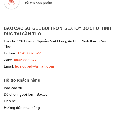
Đổi tên sản phẩm
BAO CAO SU, GEL BÔI TRƠN, SEXTOY ĐỒ CHƠI TÌNH
DỤC TẠI CẦN THƠ
Địa chỉ: 126 Đường Nguyễn Việt Hồng, An Phú, Ninh Kiều, Cần
Thơ
Hotline:
0945 882 377
Zalo:
0945 882 377
Email:
bcs.cupid@gmail.com
Hỗ trợ khách hàng
Bao cao su
Đồ chơi người lớn - Sextoy
Liên hệ
Hướng dẫn mua hàng