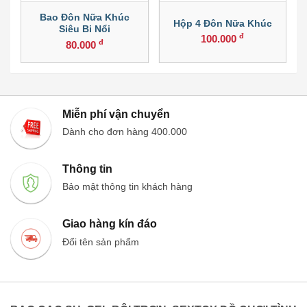
g
Bao Đôn Nữa Khúc
Hộp 4 Đôn Nữa Khúc
Siêu Bi Nổi
đ
100.000
đ
80.000
Miễn phí vận chuyển
Dành cho đơn hàng 400.000
Thông tin
Bảo mật thông tin khách hàng
Giao hàng kín đáo
Đổi tên sản phẩm