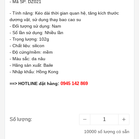
- Mã SP: DZ021
- Tính năng: Kéo dài thời gian quan hệ, tăng kích thước
dương vật, sử dụng thay bao cao su
- Đối tượng sử dụng: Nam
- Số lần sử dụng: Nhiều lần
- Trọng lượng: 102g
- Chất liệu: silicon
- Độ cứng/mềm: mềm
- Màu sắc: da nâu
- Hãng sản xuất: Baile
- Nhập khẩu: Hồng Kong
0945 142 869
==> HOTLINE đặt hàng:
Số lượng:
10000 số lượng có sẵn