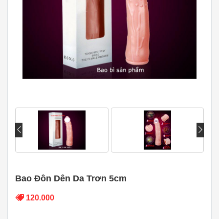
Bao Đôn Dên Da Trơn 5cm
120.000