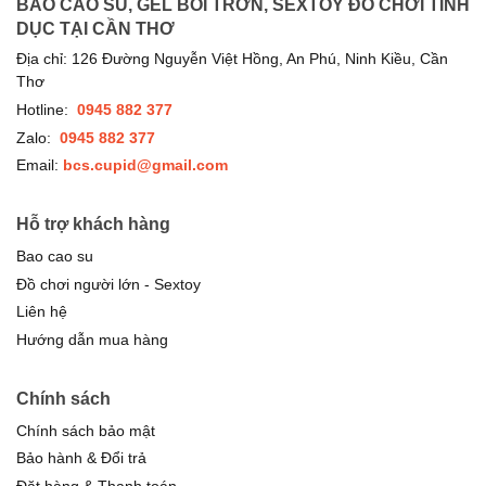
BAO CAO SU, GEL BÔI TRƠN, SEXTOY ĐỒ CHƠI TÌNH
DỤC TẠI CẦN THƠ
Địa chỉ: 126 Đường Nguyễn Việt Hồng, An Phú, Ninh Kiều, Cần
Thơ
Hotline:
0945 882 377
Zalo:
0945 882 377
Email:
bcs.cupid@gmail.com
Hỗ trợ khách hàng
Bao cao su
Đồ chơi người lớn - Sextoy
Liên hệ
Hướng dẫn mua hàng
Chính sách
Chính sách bảo mật
Bảo hành & Đổi trả