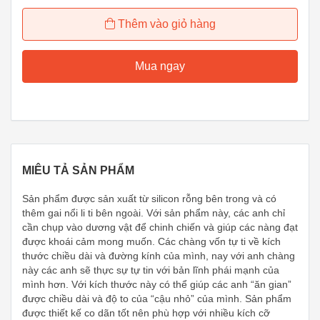
Thêm vào giỏ hàng
Mua ngay
MIÊU TẢ SẢN PHẨM
Sản phẩm được sản xuất từ silicon rỗng bên trong và có
thêm gai nổi li ti bên ngoài. Với sản phẩm này, các anh chỉ
cần chụp vào dương vật để chinh chiến và giúp các nàng đạt
được khoái cảm mong muốn. Các chàng vốn tự ti về kích
thước chiều dài và đường kính của mình, nay với anh chàng
này các anh sẽ thực sự tự tin với bản lĩnh phái mạnh của
mình hơn. Với kích thước này có thể giúp các anh “ăn gian”
được chiều dài và độ to của “cậu nhỏ” của mình. Sản phẩm
được thiết kế co dãn tốt nên phù hợp với nhiều kích cỡ