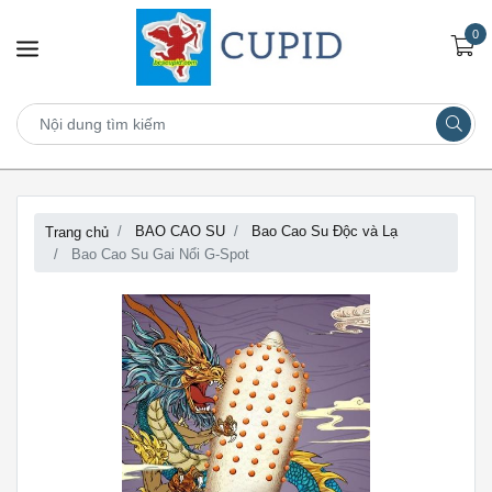
0
BAO CAO SU
Bao Cao Su Độc và Lạ
Trang chủ
Bao Cao Su Gai Nổi G-Spot