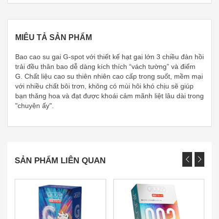
MIÊU TẢ SẢN PHẨM
Bao cao su gai G-spot với thiết kế hạt gai lớn 3 chiều đàn hồi
trải đều thân bao dễ dàng kích thích “vách tường” và điểm
G. Chất liệu cao su thiên nhiên cao cấp trong suốt, mềm mại
với nhiều chất bôi trơn, không có mùi hôi khó chịu sẽ giúp
bạn thăng hoa và đạt được khoái cảm mãnh liệt lâu dài trong
"chuyện ấy".
SẢN PHẨM LIÊN QUAN