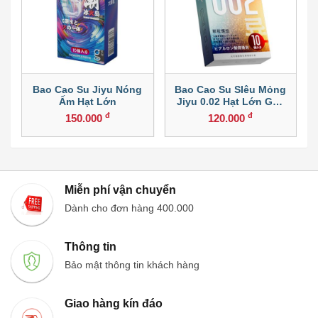
Bao Cao Su Jiyu Nóng
Bao Cao Su SIêu Mỏng
Ấm Hạt Lớn
Jiyu 0.02 Hạt Lớn Gân
Xoắn Nhiều Gel
đ
đ
150.000
120.000
Miễn phí vận chuyển
Dành cho đơn hàng 400.000
Thông tin
Bảo mật thông tin khách hàng
Giao hàng kín đáo