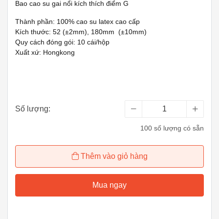
Bao cao su gai nổi kích thích điểm G
Thành phần: 100% cao su latex cao cấp
Kích thước: 52 (±2mm), 180mm (±10mm)
Quy cách đóng gói: 10 cái/hộp
Xuất xứ: Hongkong
Số lượng:
100 số lượng có sẵn
Thêm vào giỏ hàng
Mua ngay