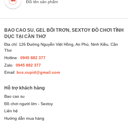
Đổi tên sản phẩm
BAO CAO SU, GEL BÔI TRƠN, SEXTOY ĐỒ CHƠI TÌNH
DỤC TẠI CẦN THƠ
Địa chỉ: 126 Đường Nguyễn Việt Hồng, An Phú, Ninh Kiều, Cần
Thơ
Hotline:
0945 882 377
Zalo:
0945 882 377
Email:
bcs.cupid@gmail.com
Hỗ trợ khách hàng
Bao cao su
Đồ chơi người lớn - Sextoy
Liên hệ
Hướng dẫn mua hàng