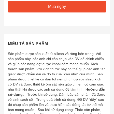
Mua ngay
MIÊU TẢ SẢN PHẨM
Sản phẩm được sản xuất từ silicon và rộng bên trong. Với
sản phẩm này, các anh chỉ cần chụp vào DV để chinh chiến
và giúp các nàng đạt được khoái cảm mong muốn. Kích
thước sản phẩm. Với kích thước này có thể giúp các anh "ăn
gian" được chiều dài và độ to của "cậu nhỏ" của mình. Sản
phẩm được thiết kế co dãn tốt nên phù hợp với nhiều kích
cỡ DV và được thiết kế ôm sát nên giúp chị em có cảm giác
như thật khi được các anh sử dụng để làm tình.
Hướng dẫn
sử dụng:
- Trước khi sử dụng: Đảm bảo sản phẩm đã được
vệ sinh sạch sẽ - Trong quá trình sử dụng: Để DV “dậy” sau
đó chụp sản phẩm lên và thực hiện các động tác tư thế mà
bạn mong muốn - Sau khi sử dụng xong: Tháo sản phẩm,