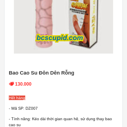
Bao Cao Su Đôn Dên Rỗng
130.000
Hết hàng
- Mã SP: DZ007
- Tính năng: Kéo dài thời gian quan hệ, sử dụng thay bao
cao su